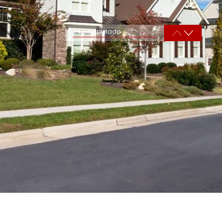
0% completado